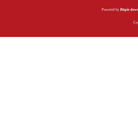
Powered by
Bitpie dow
Co