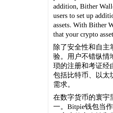
addition, Bither Wall
users to set up additi
assets. With Bither 
that your crypto asset
除了安全性和自主掌
验。用户不错纵情地
琐的注册和考证经由
包括比特币、以太
需求。
在数字货币的寰宇
一。Bitpie钱